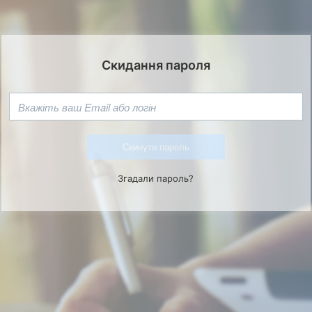
Скидання пароля
Скинути пароль
Згадали пароль?